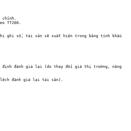
hi ghi sổ, tài sản sẽ xuất hiện trong bảng tính khấu 
 định đánh giá lại (do thay đổi giá thị trường, nâng 
lệch đánh giá lại tài sản).
