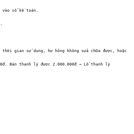
.

 thời gian sử dụng, hư hỏng không sửa chữa được, hoặc 
0đ. Bán thanh lý được 2.000.000đ → Lỗ thanh lý 