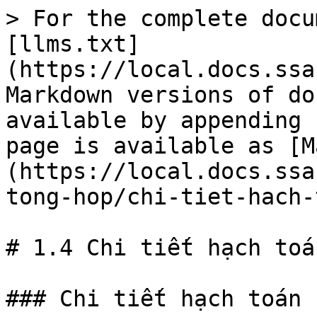
> For the complete docu
[llms.txt]
(https://local.docs.ssa
Markdown versions of do
available by appending 
page is available as [M
(https://local.docs.ssa
tong-hop/chi-tiet-hach-
# 1.4 Chi tiết hạch toán
### Chi tiết hạch toán
