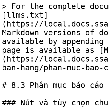
> For the complete docu
[llms.txt]
(https://local.docs.ssa
Markdown versions of do
available by appending 
page is available as [M
(https://local.docs.ssa
ban-hang/phan-muc-bao-c
# 8.3 Phân mục báo cáo

### Nút và tùy chọn chu