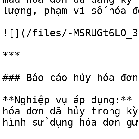
lượng, phạm vi số hóa đơ
![](/files/-MSRUGt6LO_3
***

### Báo cáo hủy hóa đơn

**Nghiệp vụ áp dụng:** 
hóa đơn đã hủy trong kỳ
hình sử dụng hóa đơn gử