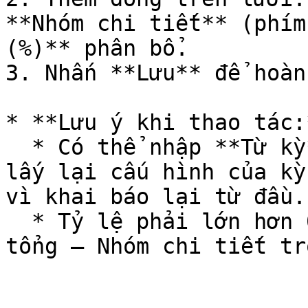
**Nhóm chi tiết** (phím
(%)** phân bổ.

3. Nhấn **Lưu** để hoàn
* **Lưu ý khi thao tác:*
  * Có thể nhập **Từ kỳ** rồi nhấn **Sao chép** để 
lấy lại cấu hình của kỳ
vì khai báo lại từ đầu.

  * Tỷ lệ phải lớn hơn 0 và không trùng cặp Nhóm 