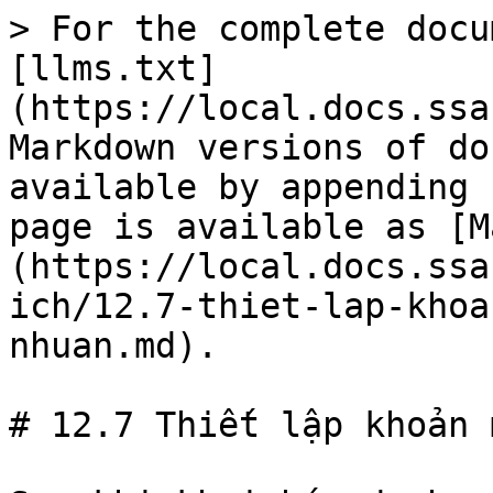
> For the complete docu
[llms.txt]
(https://local.docs.ssa
Markdown versions of do
available by appending 
page is available as [M
(https://local.docs.ssa
ich/12.7-thiet-lap-khoa
nhuan.md).

# 12.7 Thiết lập khoản 