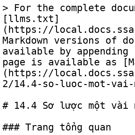
> For the complete docu
[llms.txt]
(https://local.docs.ssa
Markdown versions of do
available by appending 
page is available as [M
(https://local.docs.ssa
2/14.4-so-luoc-mot-vai-
# 14.4 Sơ lược một vài 
### Trang tổng quan
