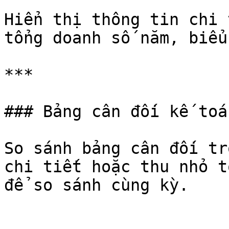
Hiển thị thông tin chi 
tổng doanh số năm, biểu
***

### Bảng cân đối kế toán
So sánh bảng cân đối tr
chi tiết hoặc thu nhỏ t